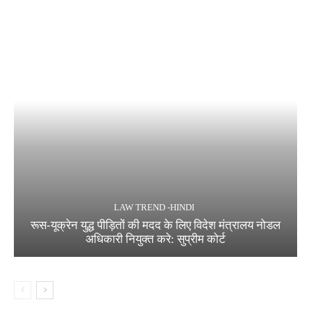
LAW TREND -HINDI
रूस-यूक्रेन युद्ध पीड़ितों की मदद के लिए विदेश मंत्रालय नोडल
अधिकारी नियुक्त करे: सुप्रीम कोर्ट