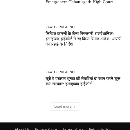
Emergency: Chhattisgarh High Court
LAW TREND -HINDI
लिखित कारणों के बिना गिरफ्तारी असंवैधानिक:
इलाहाबाद हाईकोर्ट ने रद्द किया रिमांड आदेश, आरोपी
की रिहाई के निर्देश
LAW TREND -HINDI
यूपी में पंचायत चुनाव की तैयारियां दो साल पहले शुरू
करे सरकार: इलाहाबाद हाईकोर्ट
Load more
About Us
Privacy Policy
Terms of use
Refund Policy