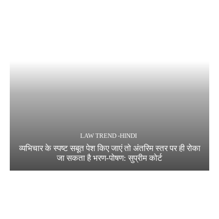
LAW TREND -HINDI
व्यभिचार के स्पष्ट सबूत पेश किए जाएं तो अंतरिम स्तर पर ही रोका
जा सकता है भरण-पोषण: सुप्रीम कोर्ट