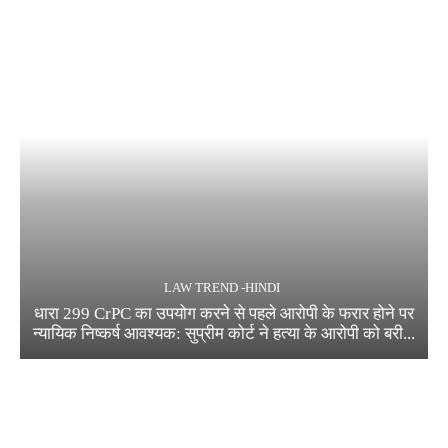
LAW TREND -HINDI
धारा 299 CrPC का उपयोग करने से पहले आरोपी के फरार होने पर
न्यायिक निष्कर्ष आवश्यक: सुप्रीम कोर्ट ने हत्या के आरोपी को बरी...