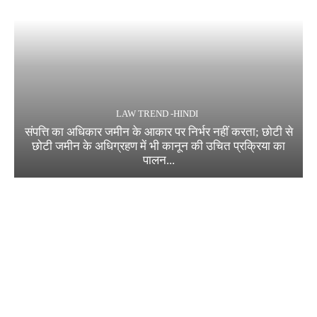
LAW TREND -HINDI
संपत्ति का अधिकार जमीन के आकार पर निर्भर नहीं करता; छोटी से
छोटी जमीन के अधिग्रहण में भी कानून की उचित प्रक्रिया का
पालन...