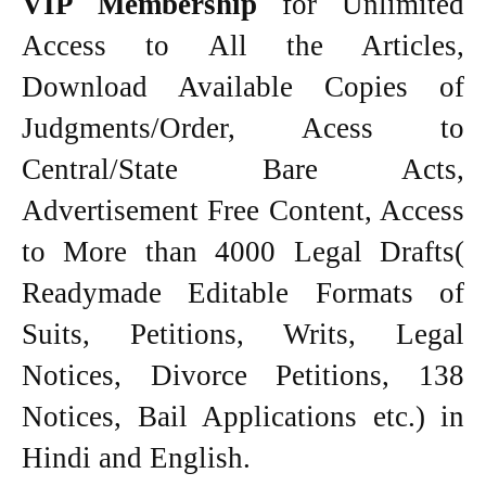
VIP Membership
for Unlimited
Access to All the Articles,
Download Available Copies of
Judgments/Order, Acess to
Central/State Bare Acts,
Advertisement Free Content, Access
to More than 4000 Legal Drafts(
Readymade Editable Formats of
Suits, Petitions, Writs, Legal
Notices, Divorce Petitions, 138
Notices, Bail Applications etc.) in
Hindi and English.