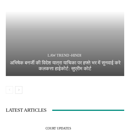
LAW TREND -HINDI
अभिषेक बनर्जी की विदेश यात्रा याचिका पर हफ्ते भर में सुनवाई करे
कलकत्ता हाईकोर्ट: सुप्रीम कोर्ट
LATEST ARTICLES
COURT UPDATES