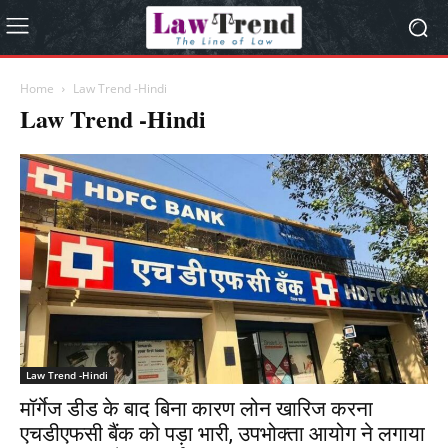
Home
Law Trend -Hindi
Law Trend -Hindi
Law Trend -Hindi
मॉर्गेज डीड के बाद बिना कारण लोन खारिज करना
एचडीएफसी बैंक को पड़ा भारी, उपभोक्ता आयोग ने लगाया