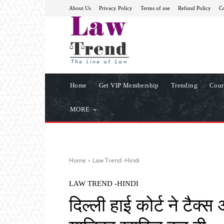
About Us
Privacy Policy
Terms of use
Refund Policy
Co
Home
Get VIP Membership
Trending
Cour
MORE
Home
Law Trend -Hindi
LAW TREND -HINDI
दिल्ली हाई कोर्ट ने टैक्स 