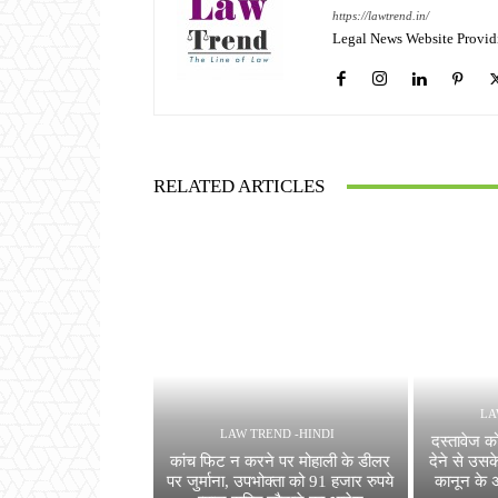
https://lawtrend.in/
Legal News Website Provid
RELATED ARTICLES
LA
LAW TREND -HINDI
दस्तावेज को
कांच फिट न करने पर मोहाली के डीलर
देने से उसके
पर जुर्माना, उपभोक्ता को 91 हजार रुपये
कानून के 