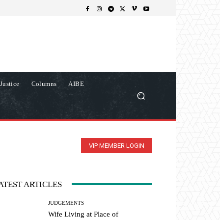
Justice
Columns
AIBE
VIP MEMBER LOGIN
ATEST ARTICLES
JUDGEMENTS
Wife Living at Place of