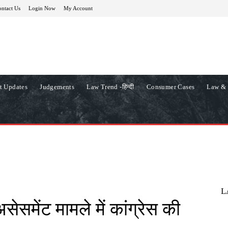
ntact Us
Login Now
My Account
t Updates
Judgements
Law Trend -हिन्दी
Consumer Cases
Law & 
L
असेसमेंट मामले में कांग्रेस की