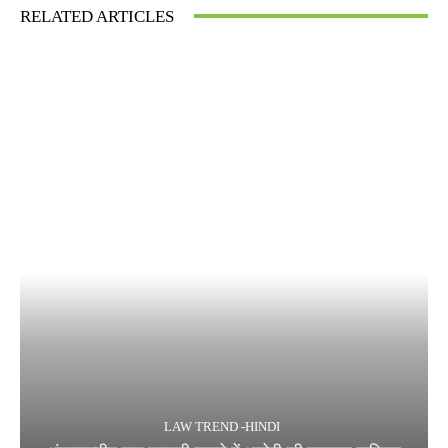
RELATED ARTICLES
LAW TREND -HINDI