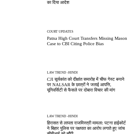
का दिया आदेश
COURT UPDATES
Patna High Court Transfers Missing Mason
Case to CBI Citing Police Bias
LAW TREND -HINDI
CJI सूर्यकांत को दीक्षांत समारोह में चीफ गेस्ट बनाने
पर NALSAR के छात्रों ने जताई आपत्ति,
यूनिवर्सिटी से फैसले पर दोबारा विचार की मांग
LAW TREND -HINDI
हिरासत से लापता राजमिस्त्री मामला: पटना हाईकोर्ट
ने बिहार पुलिस पर पक्षपात का आरोप लगाते हुए जांच
सीबीआई को सौंपी