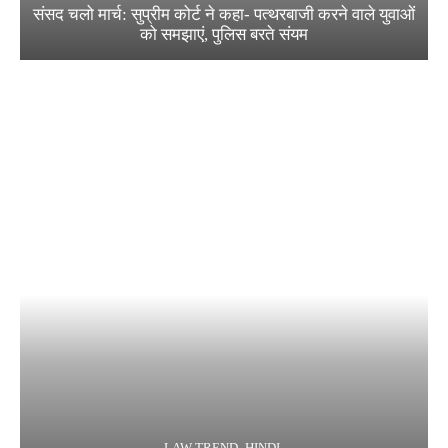
संसद चलो मार्च: सुप्रीम कोर्ट ने कहा- पत्थरबाजी करने वाले युवाओं
को समझाएं, पुलिस बरते संयम
LAW TREND -HINDI