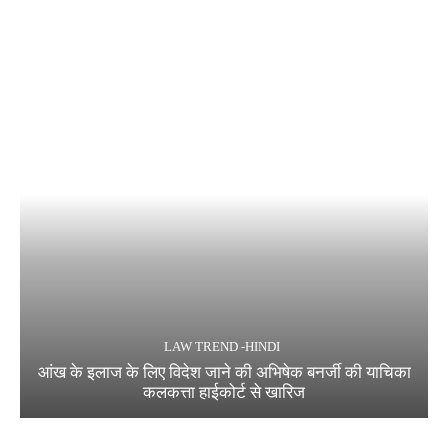
LAW TREND -HINDI
आंख के इलाज के लिए विदेश जाने की अभिषेक बनर्जी की याचिका
कलकत्ता हाईकोर्ट से खारिज