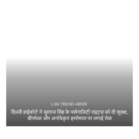
LAW TREND -HINDI
दिल्ली हाईकोर्ट ने युवराज सिंह के पर्सनालिटी राइट्स को दी सुरक्षा,
डीपफेक और अनधिकृत इस्तेमाल पर लगाई रोक