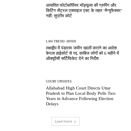
आयातित फोटोकॉपीयर मॉड्यूल्स की ग्रुपिंग और
किटिंग सेंट्रल एक्साइज एक्ट के तहत ‘मैन्युफैक्चर’
नहीं: सुप्रीम कोर्ट
LAW TREND -HINDI
लक्षद्वीप में पंडाराम जमीन खाली कराने का आदेश
केरला हाईकोर्ट से रद्द, काबिज लोगों को 6 महीने में
ऑक्यूपेंसी सर्टिफिकेट देने का निर्देश
COURT UPDATES
Allahabad High Court Directs Uttar
Pradesh to Plan Local Body Polls Two
Years in Advance Following Election
Delays
Load more