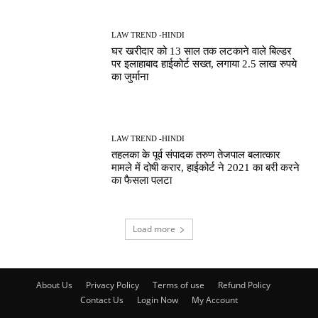
LAW TREND -HINDI
घर खरीदार को 13 साल तक लटकाने वाले बिल्डर
पर इलाहाबाद हाईकोर्ट सख्त, लगाया 2.5 लाख रुपये
का जुर्माना
LAW TREND -HINDI
तहलका के पूर्व संपादक तरुण तेजपाल बलात्कार
मामले में दोषी करार, हाईकोर्ट ने 2021 का बरी करने
का फैसला पलटा
Load more
About Us
Privacy Policy
Terms of use
Refund Policy
Contact Us
Login Now
My Account