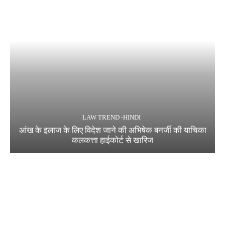
LAW TREND -HINDI
आंख के इलाज के लिए विदेश जाने की अभिषेक बनर्जी की याचिका
कलकत्ता हाईकोर्ट से खारिज