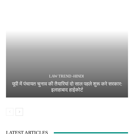
LAW TREND -HINDI
यूपी में पंचायत चुनाव की तैयारियां दो साल पहले शुरू करे सरकार:
इलाहाबाद हाईकोर्ट
LATEST ARTICLES