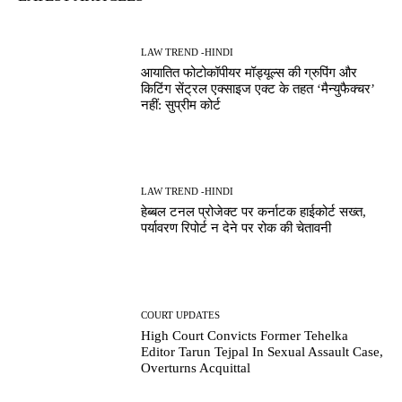
LAW TREND -HINDI
आयातित फोटोकॉपीयर मॉड्यूल्स की ग्रुपिंग और
किटिंग सेंट्रल एक्साइज एक्ट के तहत ‘मैन्युफैक्चर’
नहीं: सुप्रीम कोर्ट
LAW TREND -HINDI
हेब्बल टनल प्रोजेक्ट पर कर्नाटक हाईकोर्ट सख्त,
पर्यावरण रिपोर्ट न देने पर रोक की चेतावनी
COURT UPDATES
High Court Convicts Former Tehelka
Editor Tarun Tejpal In Sexual Assault Case,
Overturns Acquittal