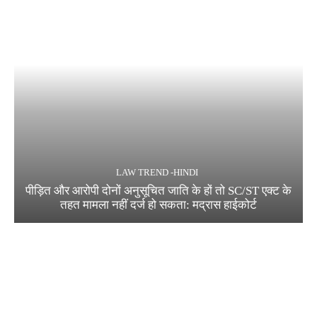
LAW TREND -HINDI
पीड़ित और आरोपी दोनों अनुसूचित जाति के हों तो SC/ST एक्ट के
तहत मामला नहीं दर्ज हो सकता: मद्रास हाईकोर्ट