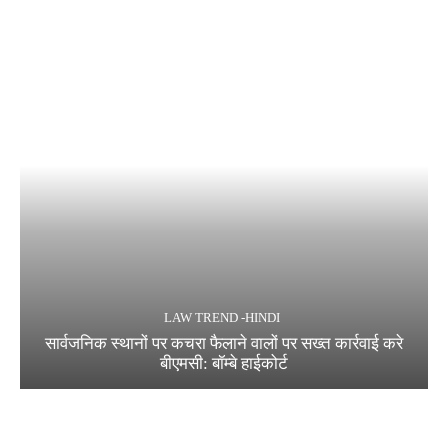
LAW TREND -HINDI
सार्वजनिक स्थानों पर कचरा फैलाने वालों पर सख्त कार्रवाई करे
बीएमसी: बॉम्बे हाईकोर्ट