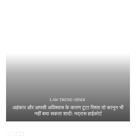
LAW TREND -HINDI
अहंकार और आपसी अविश्वास के कारण टूटा रिश्ता तो कानून भी
नहीं बचा सकता शादी: मद्रास हाईकोर्ट