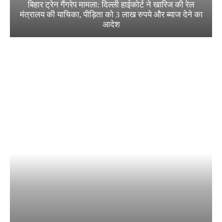
बिहार ट्रेन गैंगरेप मामला: दिल्ली हाईकोर्ट ने खारिज की रेल
मंत्रालय की याचिका, पीड़िता को 3 लाख रुपये और ब्याज देने का
आदेश