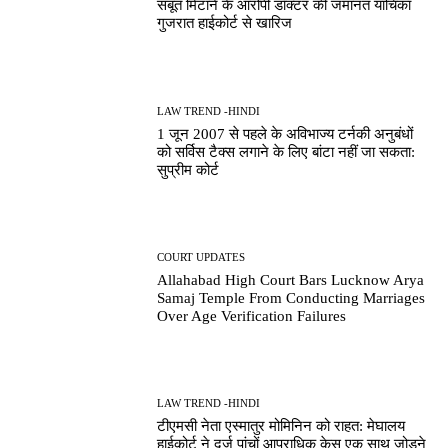
सबूत मिटाने के आरोपी डॉक्टर की जमानत याचिका
गुजरात हाईकोर्ट से खारिज
LAW TREND -HINDI
1 जून 2007 से पहले के अविभाज्य टर्नकी अनुबंधों
को सर्विस टैक्स लगाने के लिए बांटा नहीं जा सकता:
सुप्रीम कोर्ट
COURT UPDATES
Allahabad High Court Bars Lucknow Arya
Samaj Temple From Conducting Marriages
Over Age Verification Failures
LAW TREND -HINDI
टीएमसी नेता एस्मातुर मोमिनिन को राहत: मेघालय
हाईकोर्ट ने दर्ज पांचों आपराधिक केस एक साथ जोड़ने