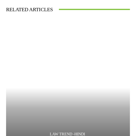
RELATED ARTICLES
LAW TREND -HINDI