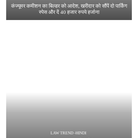
कंज्यूमर कमीशन का बिल्डर को आदेश, खरीदार को सौंपें दो पार्किंग
स्पेस और दें 40 हजार रुपये हर्जाना
LAW TREND -HINDI