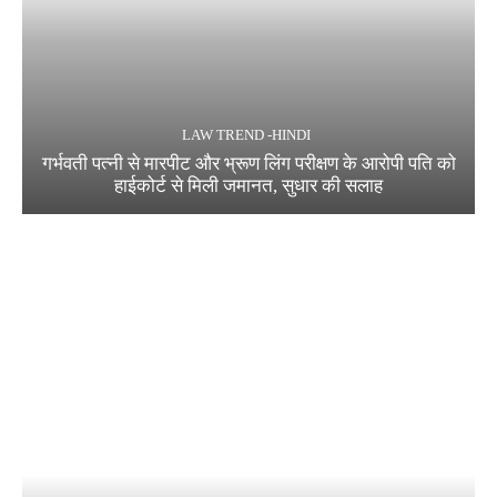
LAW TREND -HINDI
गर्भवती पत्नी से मारपीट और भ्रूण लिंग परीक्षण के आरोपी पति को
हाईकोर्ट से मिली जमानत, सुधार की सलाह