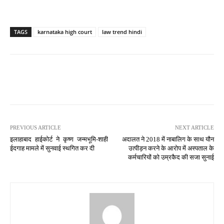
TAGS
karnataka high court
law trend hindi
PREVIOUS ARTICLE
NEXT ARTICLE
इलाहाबाद हाईकोर्ट ने कृष्ण जन्मभूमि-शाही
अदालत ने 2018 में नाबालिग के साथ यौन
ईदगाह मामले में सुनवाई स्थगित कर दी
उत्पीड़न करने के आरोप में अस्पताल के
कर्मचारियों को उम्रकैद की सजा सुनाई