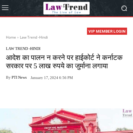
VIP MEMBER LOGIN
Home
Law Trend -Hindi
LAW TREND -HINDI
आदेश का पालन न करने पर हाईकोर्ट ने कर्नाटक
सरकार पर 5 लाख रुपये का जुर्माना लगाया
By
PTI News
January 17, 2024 6:56 PM