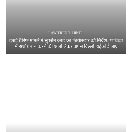
LAW TREND -HINDI
ट्राई टैरिफ मामले में सुप्रीम कोर्ट का जियोस्टार को निर्देश: याचिका
में संशोधन न करने की अर्जी लेकर वापस दिल्ली हाईकोर्ट जाएं