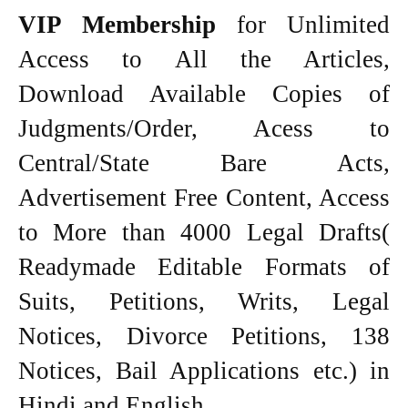
VIP Membership
for Unlimited
Access to All the Articles,
Download Available Copies of
Judgments/Order, Acess to
Central/State Bare Acts,
Advertisement Free Content, Access
to More than 4000 Legal Drafts(
Readymade Editable Formats of
Suits, Petitions, Writs, Legal
Notices, Divorce Petitions, 138
Notices, Bail Applications etc.) in
Hindi and English.