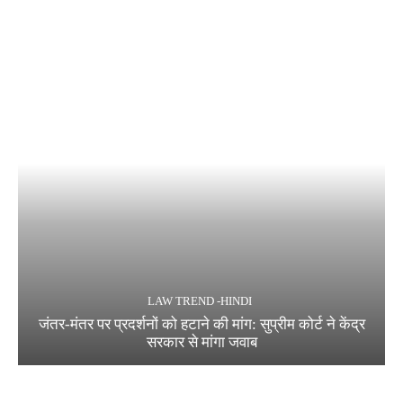
LAW TREND -HINDI
जंतर-मंतर पर प्रदर्शनों को हटाने की मांग: सुप्रीम कोर्ट ने केंद्र
सरकार से मांगा जवाब