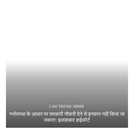
LAW TREND -HINDI
गर्भावस्था के आधार पर सरकारी नौकरी देने से इनकार नहीं किया जा
सकता: इलाहाबाद हाईकोर्ट