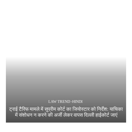
LAW TREND -HINDI
ट्राई टैरिफ मामले में सुप्रीम कोर्ट का जियोस्टार को निर्देश: याचिका
में संशोधन न करने की अर्जी लेकर वापस दिल्ली हाईकोर्ट जाएं