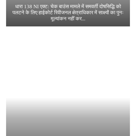
धारा 138 NI एक्ट: चेक बाउंस मामले में समवर्ती दोषसिद्धि को
पलटने के लिए हाईकोर्ट रिवीजनल क्षेत्राधिकार में साक्ष्यों का पुनः
मूल्यांकन नहीं कर...