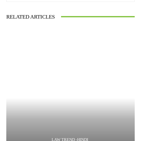
RELATED ARTICLES
LAW TREND -HINDI