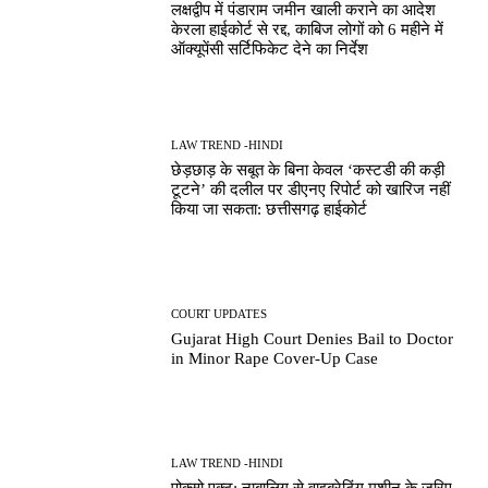
लक्षद्वीप में पंडाराम जमीन खाली कराने का आदेश
केरला हाईकोर्ट से रद्द, काबिज लोगों को 6 महीने में
ऑक्यूपेंसी सर्टिफिकेट देने का निर्देश
LAW TREND -HINDI
छेड़छाड़ के सबूत के बिना केवल ‘कस्टडी की कड़ी
टूटने’ की दलील पर डीएनए रिपोर्ट को खारिज नहीं
किया जा सकता: छत्तीसगढ़ हाईकोर्ट
COURT UPDATES
Gujarat High Court Denies Bail to Doctor
in Minor Rape Cover-Up Case
LAW TREND -HINDI