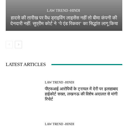
LAW TREND -HINDI
हादसे की तारीख पर वैध ड्राइविंग लाइसेंस नहीं तो बीमा कंपनी की
देनदारी नहीं: सुप्रीम कोर्ट ने ‘पे एंड रिकवर’ का सिद्धांत लागू किया
LATEST ARTICLES
LAW TREND -HINDI
पीएफआई आरोपियों के ट्रायल में देरी पर इलाहाबाद
हाईकोर्ट सख्त, लखनऊ की विशेष अदालत से मांगी
रिपोर्ट
LAW TREND -HINDI