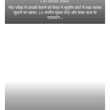
LAW TREND -HINDI
नीट परीक्षा में धांधली रोकने को केंद्र ने सुप्रीम कोर्ट में रखा व्यापक
सुधारों का खाका, 10-स्तरीय सुरक्षा तंत्र और सख्त सजा के
प्रावधान...