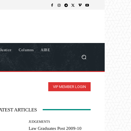
Justice
Columns
AIBE
VIP MEMBER LOGIN
ATEST ARTICLES
JUDGEMENTS
Law Graduates Post 2009-10