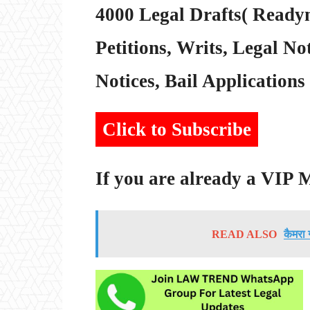
4000 Legal Drafts( Readym
Petitions, Writs, Legal Not
Notices, Bail Applications 
Click to Subscribe
If you are already a VIP
READ ALSO
कैमरा 