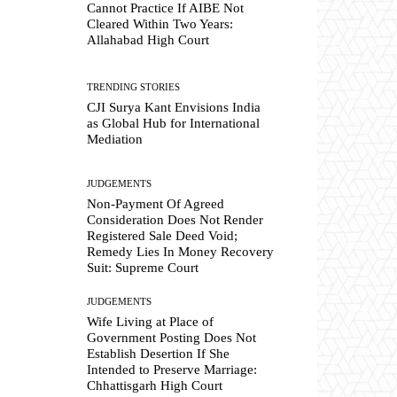
Cannot Practice If AIBE Not
Cleared Within Two Years:
Allahabad High Court
TRENDING STORIES
CJI Surya Kant Envisions India
as Global Hub for International
Mediation
JUDGEMENTS
Non-Payment Of Agreed
Consideration Does Not Render
Registered Sale Deed Void;
Remedy Lies In Money Recovery
Suit: Supreme Court
JUDGEMENTS
Wife Living at Place of
Government Posting Does Not
Establish Desertion If She
Intended to Preserve Marriage:
Chhattisgarh High Court