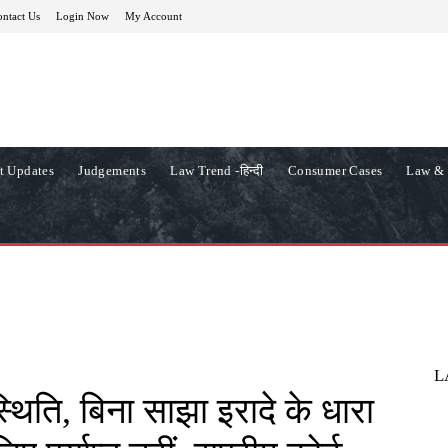
ntact Us
Login Now
My Account
t Updates
Judgements
Law Trend -हिन्दी
Consumer Cases
Law & 
L
िति, बिना साझा इरादे के धारा