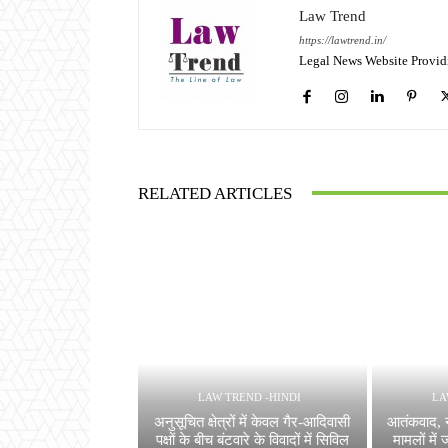
Law Trend
https://lawtrend.in/
Legal News Website Provid
RELATED ARTICLES
LAW TREND -HINDI
LA
अनुसूचित क्षेत्रों में केवल गैर-आदिवासी
आतंकवाद, 
पक्षों के बीच बंटवारे के विवादों में सिविल
मामलों में 