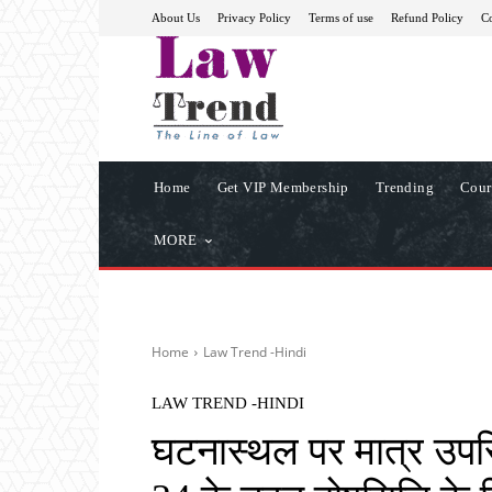
About Us
Privacy Policy
Terms of use
Refund Policy
Co
Home
Get VIP Membership
Trending
Cour
MORE
Home
Law Trend -Hindi
LAW TREND -HINDI
घटनास्थल पर मात्र उपस्थ