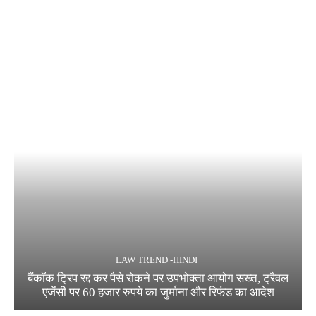
LAW TREND -HINDI
बैंकॉक ट्रिप रद्द कर पैसे रोकने पर उपभोक्ता आयोग सख्त, ट्रैवल
एजेंसी पर 60 हजार रुपये का जुर्माना और रिफंड का आदेश