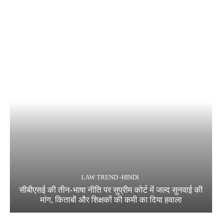
LAW TREND -HINDI
सीबीएसई की तीन-भाषा नीति पर सुप्रीम कोर्ट में जल्द सुनवाई की
मांग, किताबों और शिक्षकों की कमी का दिया हवाला