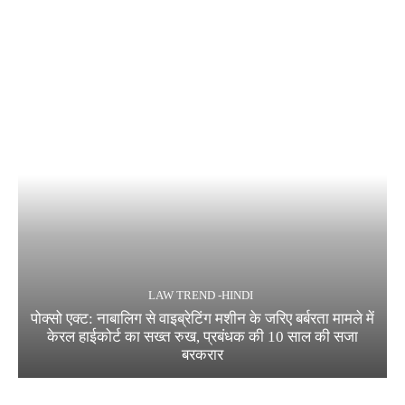
LAW TREND -HINDI
पोक्सो एक्ट: नाबालिग से वाइब्रेटिंग मशीन के जरिए बर्बरता मामले में
केरल हाईकोर्ट का सख्त रुख, प्रबंधक की 10 साल की सजा
बरकरार