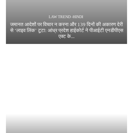
LAW TREND -HINDI
जमानत आदेशों पर विचार न करना और 139 दिनों की अकारण देरी
से ‘लाइव लिंक’ टूटा: आंध्र प्रदेश हाईकोर्ट ने पीआईटी एनडीपीएस
एक्ट के...