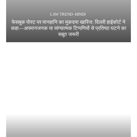
LAW TREND -HINDI
फेसबुक पोस्ट पर मानहानि का मुकदमा खारिज: दिल्ली हाईकोर्ट ने
कहा—अपमानजनक या व्यंग्यात्मक टिप्पणियों से प्रतिष्ठा घटने का
सबूत जरूरी