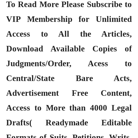
To Read More Please Subscribe to
VIP Membership
for Unlimited
Access to All the Articles,
Download Available Copies of
Judgments/Order, Acess to
Central/State Bare Acts,
Advertisement Free Content,
Access to More than 4000 Legal
Drafts( Readymade Editable
Formats of Suits, Petitions, Writs,