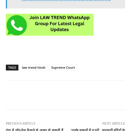
TAGS
law trend hindi
Supreme Court
PREVIOUS ARTICLE
NEXT ARTICLE
गंगा में नॉन-वेज फेंकने से आहत हो सकती हैं
‘उनके मामलों में न पड़ें’: सरकारी मंदिरों के