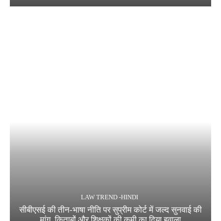
LAW TREND -HINDI
सीबीएसई की तीन-भाषा नीति पर सुप्रीम कोर्ट में जल्द सुनवाई की
मांग, किताबों और शिक्षकों की कमी का दिया हवाला