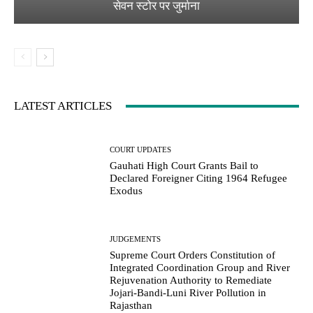
सेवन स्टोर पर जुर्माना
LATEST ARTICLES
COURT UPDATES
Gauhati High Court Grants Bail to
Declared Foreigner Citing 1964 Refugee
Exodus
JUDGEMENTS
Supreme Court Orders Constitution of
Integrated Coordination Group and River
Rejuvenation Authority to Remediate
Jojari-Bandi-Luni River Pollution in
Rajasthan