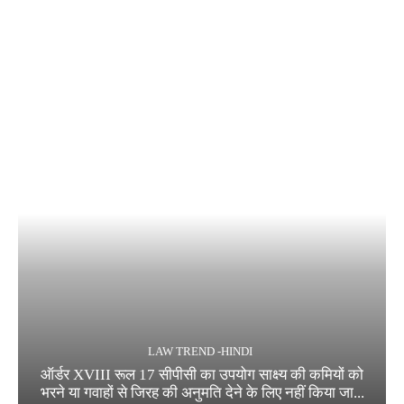
LAW TREND -HINDI
ऑर्डर XVIII रूल 17 सीपीसी का उपयोग साक्ष्य की कमियों को
भरने या गवाहों से जिरह की अनुमति देने के लिए नहीं किया जा...