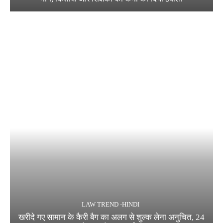
LAW TREND -HINDI
खरीदे गए सामान के कैरी बैग का अलग से शुल्क लेना अनुचित, 24