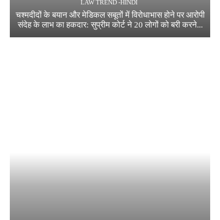
LAW TREND -HINDI
चश्मदीदों के बयान और मेडिकल सबूतों में विरोधाभास होने पर आरोपी
संदेह के लाभ का हकदार: सुप्रीम कोर्ट ने 20 लोगों को बरी करने...