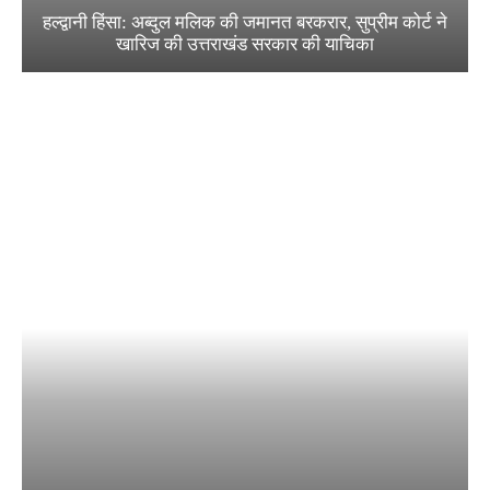
हल्द्वानी हिंसा: अब्दुल मलिक की जमानत बरकरार, सुप्रीम कोर्ट ने
खारिज की उत्तराखंड सरकार की याचिका