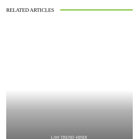
RELATED ARTICLES
LAW TREND -HINDI