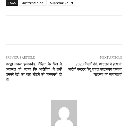
TAGS
law trend hindi
Supreme Court
PREVIOUS ARTICLE
NEXT ARTICLE
श्रद्धा वाकर हत्याकांड: पीड़िता के पिता ने
2020 दिल्ली दंगे: अदालत ने हत्या के
अदालत को बताया कि आरोपियों ने उन्हें
आरोपी कट्टर हिंदू एकता व्हाट्सएप ग्रुप के
उनकी बेटी का गला घोंटने की जानकारी दी
‘सदस्य’ को जमानत दी
थी