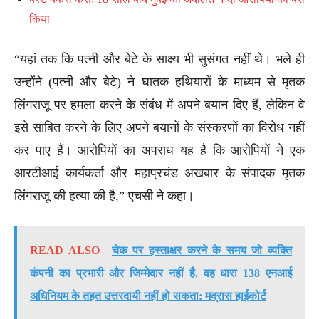
किया
“यहां तक कि पत्नी और बेटे के साक्ष्य भी सुसंगत नहीं थे। भले ही
उन्होंने (पत्नी और बेटे) ने घातक हथियारों के माध्यम से मृतक
लिंगराजू पर हमला करने के संबंध में अपने बयान दिए हैं, लेकिन वे
इसे साबित करने के लिए अपने बयानों के संस्करणों का विरोध नहीं
कर पाए हैं। आरोपियों का अपराध यह है कि आरोपियों ने एक
आरटीआई कार्यकर्ता और महाप्रचंड अखबार के संपादक मृतक
लिंगराजू की हत्या की है,” एचसी ने कहा।
READ ALSO
चेक पर हस्ताक्षर करने के समय जो व्यक्ति
कंपनी का प्रभारी और जिम्मेदार नहीं है, वह धारा 138 एनआई
अधिनियम के तहत उत्तरदायी नहीं हो सकता: मद्रास हाईकोर्ट