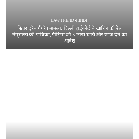
LAW TREND -HINDI
बिहार ट्रेन गैंगरेप मामला: दिल्ली हाईकोर्ट ने खारिज की रेल
मंत्रालय की याचिका, पीड़िता को 3 लाख रुपये और ब्याज देने का
आदेश