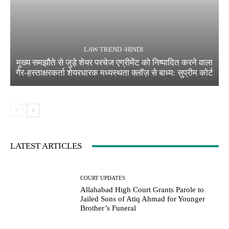
LAW TREND -HINDI
मुख्य समझौते से जुड़े शेयर परचेज एग्रीमेंट को निष्पादित करने वाला
गैर-हस्ताक्षरकर्ता शेयरधारक मध्यस्थता क्लॉज़ से बाध्य: सुप्रीम कोर्ट
LATEST ARTICLES
COURT UPDATES
Allahabad High Court Grants Parole to
Jailed Sons of Atiq Ahmad for Younger
Brother’s Funeral