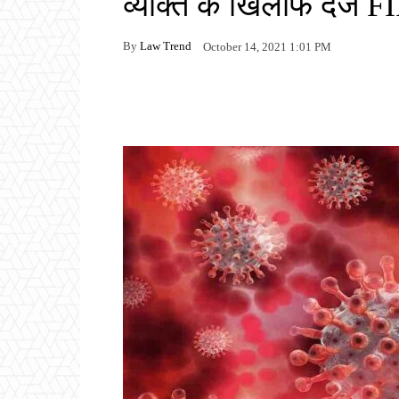
व्यक्ति के खिलाफ दर्ज FI
By
Law Trend
October 14, 2021 1:01 PM