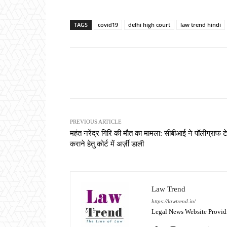
TAGS
covid19
delhi high court
law trend hindi
Share
PREVIOUS ARTICLE
महंत नरेंद्र गिरि की मौत का मामला: सीबीआई ने पॉलीग्राफ ट
कराने हेतु कोर्ट में अर्ज़ी डाली
Law Trend
https://lawtrend.in/
Legal News Website Provid