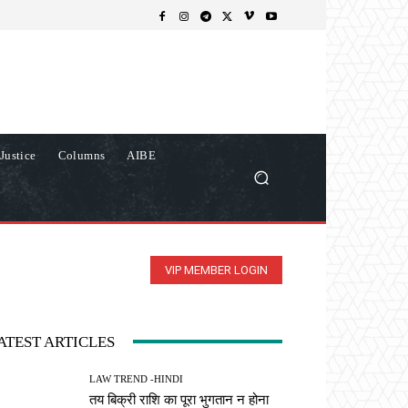
Justice
Columns
AIBE
VIP MEMBER LOGIN
ATEST ARTICLES
LAW TREND -HINDI
तय बिक्री राशि का पूरा भुगतान न होना