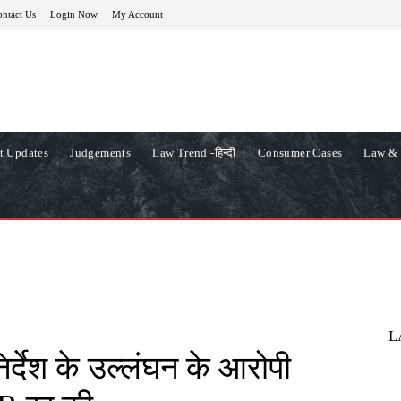
ntact Us
Login Now
My Account
t Updates
Judgements
Law Trend -हिन्दी
Consumer Cases
Law & 
L
िर्देश के उल्लंघन के आरोपी