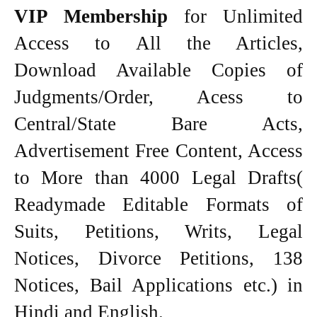
VIP Membership
for Unlimited
Access to All the Articles,
Download Available Copies of
Judgments/Order, Acess to
Central/State Bare Acts,
Advertisement Free Content, Access
to More than 4000 Legal Drafts(
Readymade Editable Formats of
Suits, Petitions, Writs, Legal
Notices, Divorce Petitions, 138
Notices, Bail Applications etc.) in
Hindi and English.