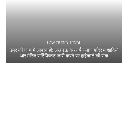
LAW TREND -HINDI
उम्र की जांच में लापरवाही: लखनऊ के आर्य समाज मंदिर में शादियों
और मैरिज सर्टिफिकेट जारी करने पर हाईकोर्ट की रोक