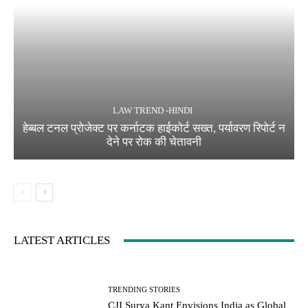
LAW TREND -HINDI
हेब्बल टनल प्रोजेक्ट पर कर्नाटक हाईकोर्ट सख्त, पर्यावरण रिपोर्ट न
देने पर रोक की चेतावनी
LATEST ARTICLES
TRENDING STORIES
CJI Surya Kant Envisions India as Global