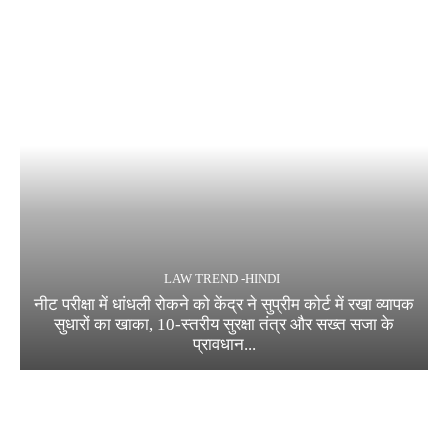
LAW TREND -HINDI
नीट परीक्षा में धांधली रोकने को केंद्र ने सुप्रीम कोर्ट में रखा व्यापक
सुधारों का खाका, 10-स्तरीय सुरक्षा तंत्र और सख्त सजा के
प्रावधान...