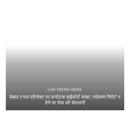
LAW TREND -HINDI
हेब्बल टनल प्रोजेक्ट पर कर्नाटक हाईकोर्ट सख्त, पर्यावरण रिपोर्ट न
देने पर रोक की चेतावनी