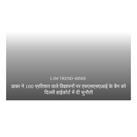
LAW TREND -HINDI
डाबर ने 100 प्रतिशत वाले विज्ञापनों पर एफएसएसएआई के बैन को
दिल्ली हाईकोर्ट में दी चुनौती