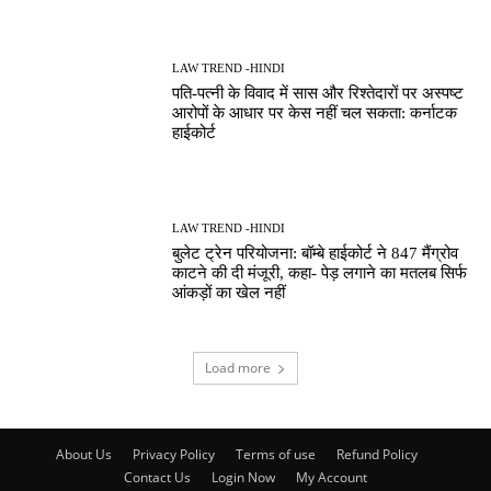
LAW TREND -HINDI
पति-पत्नी के विवाद में सास और रिश्तेदारों पर अस्पष्ट
आरोपों के आधार पर केस नहीं चल सकता: कर्नाटक
हाईकोर्ट
LAW TREND -HINDI
बुलेट ट्रेन परियोजना: बॉम्बे हाईकोर्ट ने 847 मैंग्रोव
काटने की दी मंजूरी, कहा- पेड़ लगाने का मतलब सिर्फ
आंकड़ों का खेल नहीं
Load more
About Us
Privacy Policy
Terms of use
Refund Policy
Contact Us
Login Now
My Account