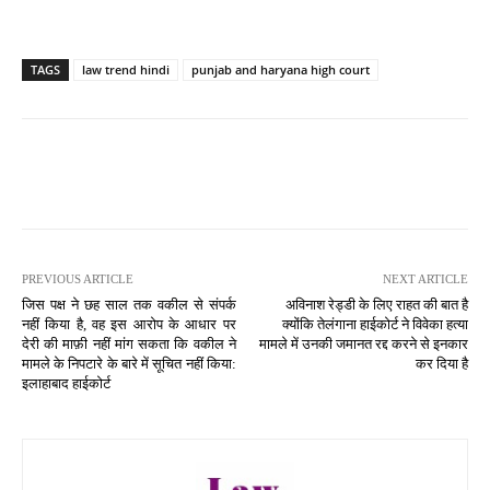
TAGS
law trend hindi
punjab and haryana high court
PREVIOUS ARTICLE
NEXT ARTICLE
जिस पक्ष ने छह साल तक वकील से संपर्क
अविनाश रेड्डी के लिए राहत की बात है
नहीं किया है, वह इस आरोप के आधार पर
क्योंकि तेलंगाना हाईकोर्ट ने विवेका हत्या
देरी की माफ़ी नहीं मांग सकता कि वकील ने
मामले में उनकी जमानत रद्द करने से इनकार
मामले के निपटारे के बारे में सूचित नहीं किया:
कर दिया है
इलाहाबाद हाईकोर्ट