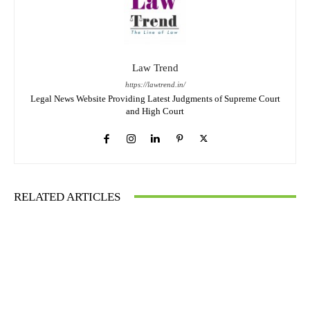
Law Trend
https://lawtrend.in/
Legal News Website Providing Latest Judgments of Supreme Court
and High Court
RELATED ARTICLES