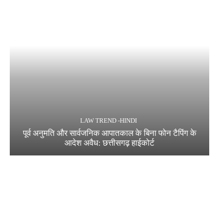
LAW TREND -HINDI
पूर्व अनुमति और सार्वजनिक आपातकाल के बिना फोन टैपिंग के
आदेश अवैध: छत्तीसगढ़ हाईकोर्ट