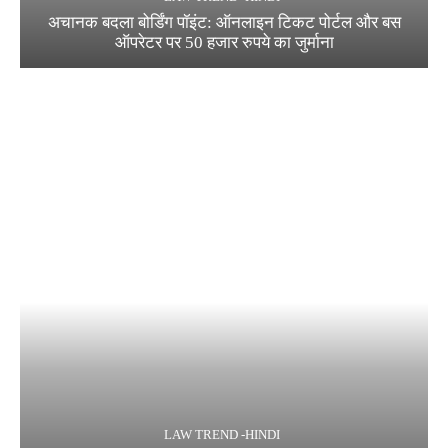
अचानक बदला बोर्डिंग पॉइंट: ऑनलाइन टिकट पोर्टल और बस
ऑपरेटर पर 50 हजार रुपये का जुर्माना
LAW TREND -HINDI