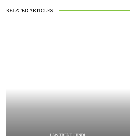
RELATED ARTICLES
LAW TREND -HINDI