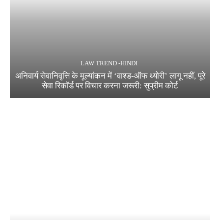
LAW TREND -HINDI
अनिवार्य सेवानिवृत्ति के मूल्यांकन में ‘वाश्ड-ऑफ थ्योरी’ लागू नहीं, पूरे
सेवा रिकॉर्ड पर विचार करना जरूरी: सुप्रीम कोर्ट