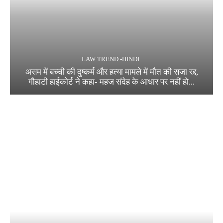
LAW TREND -HINDI
असम में बच्ची की दुष्कर्म और हत्या मामले में मौत की सजा रद्द,
गौहाटी हाईकोर्ट ने कहा- महज संदेह के आधार पर नहीं हो...