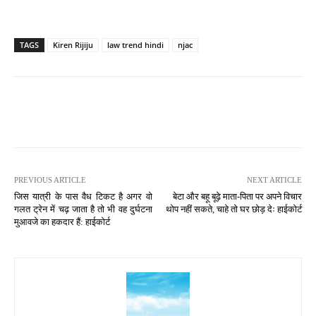
TAGS
Kiren Rijiju
law trend hindi
njac
PREVIOUS ARTICLE
NEXT ARTICLE
जिस यात्री के पास वैध टिकट है अगर वो
बेटा और बहू बूढ़े माता-पिता पर अपने विचार
गलत ट्रेन में चढ़ जाता है तो भी वह दुर्घटना
थोप नहीं सकते, चाहे तो घर छोड़ देः हाईकोर्ट
मुआवजे का हकदार हैं: हाईकोर्ट