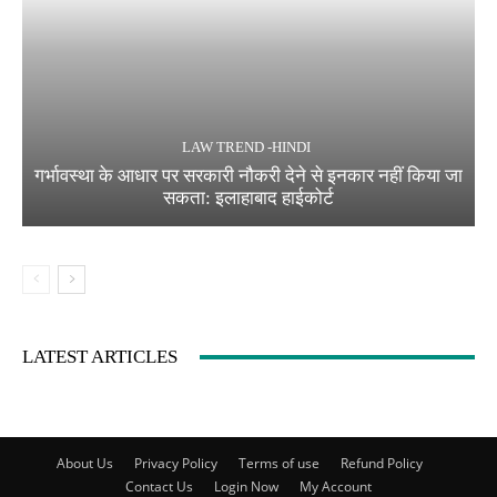
LAW TREND -HINDI
गर्भावस्था के आधार पर सरकारी नौकरी देने से इनकार नहीं किया जा
सकता: इलाहाबाद हाईकोर्ट
LATEST ARTICLES
About Us
Privacy Policy
Terms of use
Refund Policy
Contact Us
Login Now
My Account