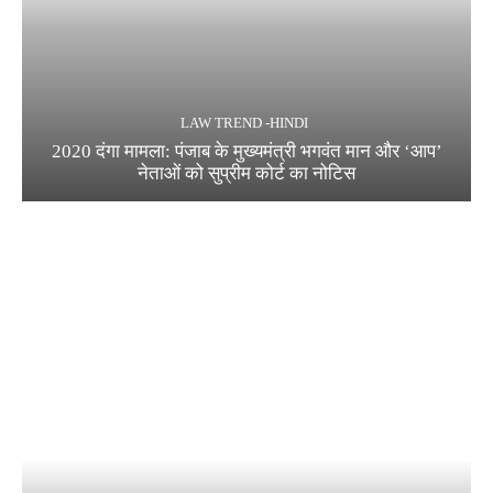
LAW TREND -HINDI
2020 दंगा मामला: पंजाब के मुख्यमंत्री भगवंत मान और ‘आप’
नेताओं को सुप्रीम कोर्ट का नोटिस