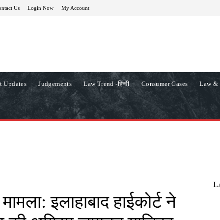
ntact Us
Login Now
My Account
t Updates
Judgements
Law Trend -हिन्दी
Consumer Cases
Law & 
L
 मामला: इलाहाबाद हाईकोर्ट ने