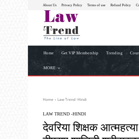
About Us
Privacy Policy
Terms of use
Refund Policy
Co
Home
Get VIP Membership
Trending
Cour
MORE
Home
Law Trend -Hindi
LAW TREND -HINDI
देवरिया शिक्षक आत्महत्या