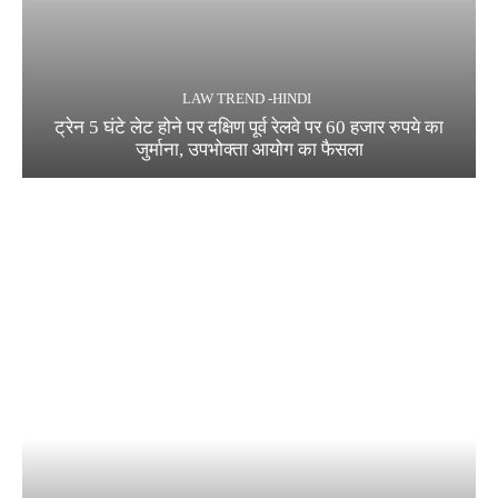
LAW TREND -HINDI
ट्रेन 5 घंटे लेट होने पर दक्षिण पूर्व रेलवे पर 60 हजार रुपये का
जुर्माना, उपभोक्ता आयोग का फैसला