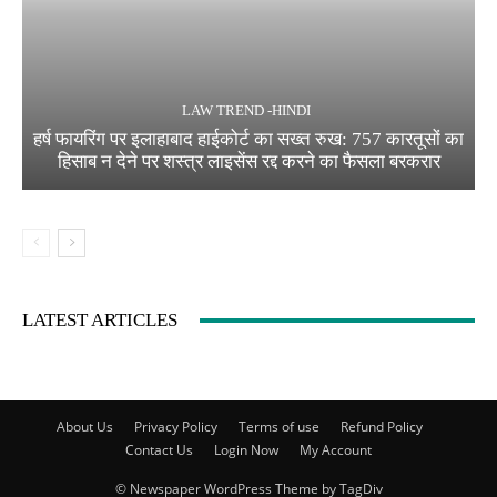
LAW TREND -HINDI
हर्ष फायरिंग पर इलाहाबाद हाईकोर्ट का सख्त रुख: 757 कारतूसों का
हिसाब न देने पर शस्त्र लाइसेंस रद्द करने का फैसला बरकरार
LATEST ARTICLES
About Us
Privacy Policy
Terms of use
Refund Policy
Contact Us
Login Now
My Account
© Newspaper WordPress Theme by TagDiv