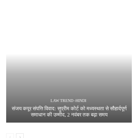
LAW TREND -HINDI
संजय कपूर संपत्ति विवाद: सुप्रीम कोर्ट को मध्यस्थता से सौहार्दपूर्ण
समाधान की उम्मीद, 2 नवंबर तक बढ़ा समय