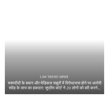
LAW TREND -HINDI
चश्मदीदों के बयान और मेडिकल सबूतों में विरोधाभास होने पर आरोपी
संदेह के लाभ का हकदार: सुप्रीम कोर्ट ने 20 लोगों को बरी करने...