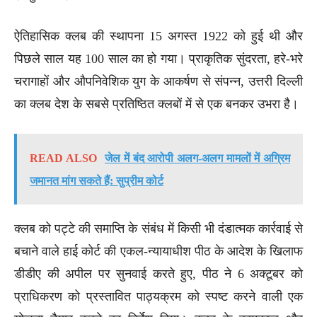
ऐतिहासिक क्लब की स्थापना 15 अगस्त 1922 को हुई थी और
पिछले साल यह 100 साल का हो गया। प्राकृतिक सुंदरता, हरे-भरे
चरागाहों और औपनिवेशिक युग के आकर्षण से संपन्न, उत्तरी दिल्ली
का क्लब देश के सबसे प्रतिष्ठित क्लबों में से एक बनकर उभरा है।
READ ALSO
जेल में बंद आरोपी अलग-अलग मामलों में अग्रिम
जमानत मांग सकते हैं: सुप्रीम कोर्ट
क्लब को पट्टे की समाप्ति के संबंध में किसी भी दंडात्मक कार्रवाई से
बचाने वाले हाई कोर्ट की एकल-न्यायाधीश पीठ के आदेश के खिलाफ
डीडीए की अपील पर सुनवाई करते हुए, पीठ ने 6 अक्टूबर को
प्राधिकरण को प्रस्तावित पाठ्यक्रम को स्पष्ट करने वाली एक