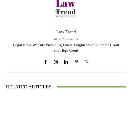
Law Trend
https://lawtrend.in/
Legal News Website Providing Latest Judgments of Supreme Court
and High Court
RELATED ARTICLES