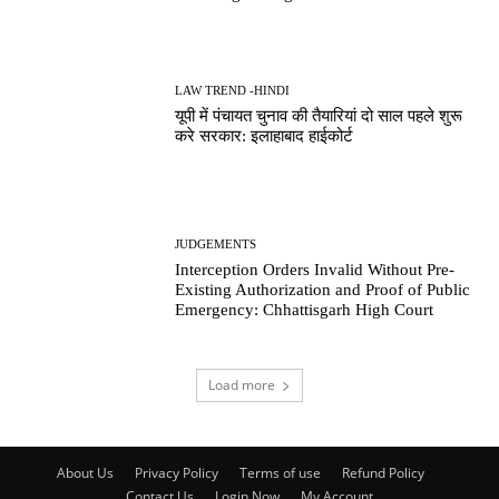
LAW TREND -HINDI
यूपी में पंचायत चुनाव की तैयारियां दो साल पहले शुरू
करे सरकार: इलाहाबाद हाईकोर्ट
JUDGEMENTS
Interception Orders Invalid Without Pre-
Existing Authorization and Proof of Public
Emergency: Chhattisgarh High Court
Load more
About Us
Privacy Policy
Terms of use
Refund Policy
Contact Us
Login Now
My Account