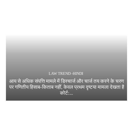
LAW TREND -HINDI
आय से अधिक संपत्ति मामले में डिस्चार्ज और चार्ज तय करने के चरण
पर गणितीय हिसाब-किताब नहीं, केवल प्रथम दृष्टया मामला देखता है
कोर्ट:...