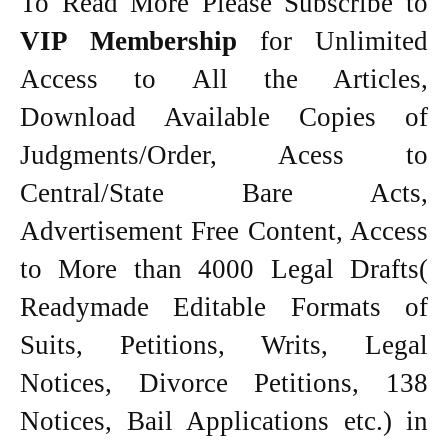
To Read More Please Subscribe to
VIP Membership
for Unlimited
Access to All the Articles,
Download Available Copies of
Judgments/Order, Acess to
Central/State Bare Acts,
Advertisement Free Content, Access
to More than 4000 Legal Drafts(
Readymade Editable Formats of
Suits, Petitions, Writs, Legal
Notices, Divorce Petitions, 138
Notices, Bail Applications etc.) in