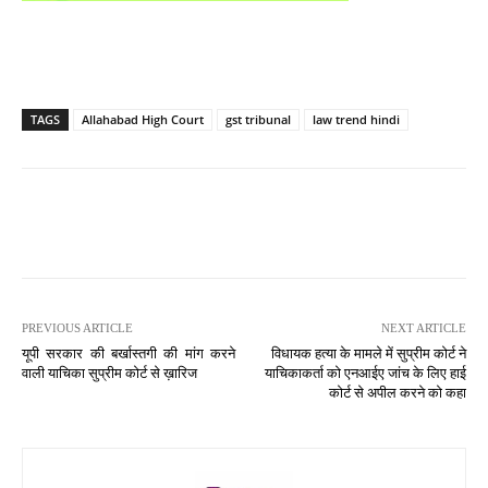
TAGS
Allahabad High Court
gst tribunal
law trend hindi
PREVIOUS ARTICLE
NEXT ARTICLE
यूपी सरकार की बर्खास्तगी की मांग करने
विधायक हत्या के मामले में सुप्रीम कोर्ट ने
वाली याचिका सुप्रीम कोर्ट से ख़ारिज
याचिकाकर्ता को एनआईए जांच के लिए हाई
कोर्ट से अपील करने को कहा