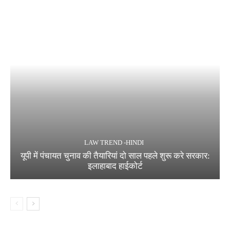
LAW TREND -HINDI
यूपी में पंचायत चुनाव की तैयारियां दो साल पहले शुरू करे सरकार:
इलाहाबाद हाईकोर्ट