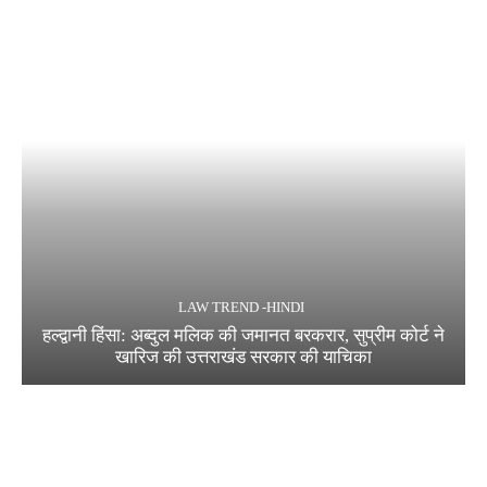
LAW TREND -HINDI
हल्द्वानी हिंसा: अब्दुल मलिक की जमानत बरकरार, सुप्रीम कोर्ट ने
खारिज की उत्तराखंड सरकार की याचिका