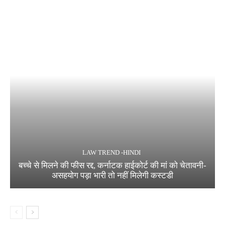
LAW TREND -HINDI
बच्चे से मिलने की फीस रद्द, कर्नाटक हाईकोर्ट की मां को चेतावनी-
असहयोग पड़ा भारी तो नहीं मिलेगी कस्टडी