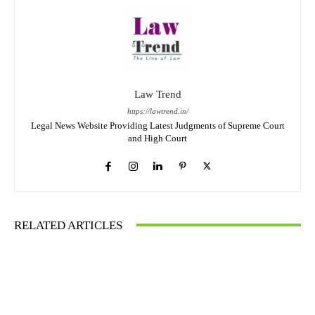
Law Trend
https://lawtrend.in/
Legal News Website Providing Latest Judgments of Supreme Court
and High Court
RELATED ARTICLES