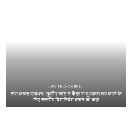
LAW TREND -HINDI
ठोस कचरा प्रबंधन: सुप्रीम कोर्ट ने केंद्र से मुआवजा तय करने के
लिए राष्ट्रीय दिशानिर्देश बनाने को कहा