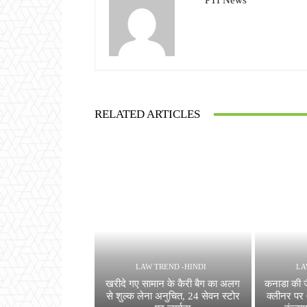
PTI News
RELATED ARTICLES
LAW TREND -HINDI
LA
खरीदे गए सामान के कैरी बैग का अलग
कनाडा की ज
से शुल्क लेना अनुचित, 24 सेवन स्टोर
क्लीनर पर 