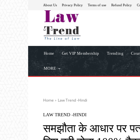
About Us
Privacy Policy
Terms of use
Refund Policy
Co
Home
Get VIP Membership
Trending
Cour
MORE
Home
Law Trend -Hindi
LAW TREND -HINDI
समझौता के आधार पर पत्न