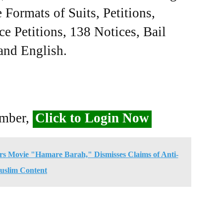
Formats of Suits, Petitions,
ce Petitions, 138 Notices, Bail
 and English.
ember,
Click to Login Now
s Movie "Hamare Barah," Dismisses Claims of Anti-
uslim Content