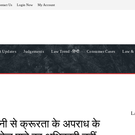
ntact Us
Login Now
My Account
t Updates
Judgements
Law Trend -हिन्दी
Consumer Cases
Law & 
L
ी से क्रूरता के अपराध के