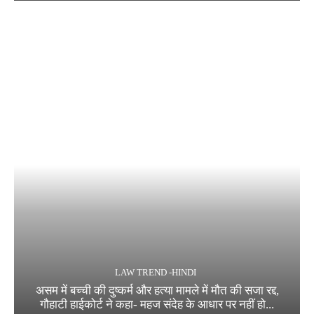
LAW TREND -HINDI
असम में बच्ची की दुष्कर्म और हत्या मामले में मौत की सजा रद्द,
गौहाटी हाईकोर्ट ने कहा- महज संदेह के आधार पर नहीं हो...