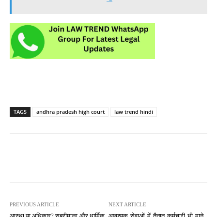
TAGS
andhra pradesh high court
law trend hindi
PREVIOUS ARTICLE
NEXT ARTICLE
आस्था या अधिकार? सबरीमाला और धार्मिक
आवश्यक सेवाओं में तैनात कर्मचारी भी माने