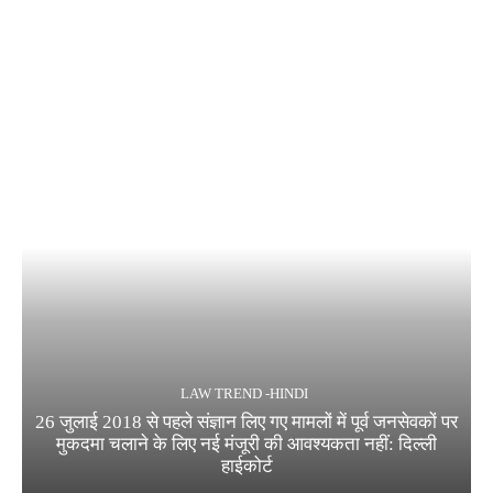
LAW TREND -HINDI
26 जुलाई 2018 से पहले संज्ञान लिए गए मामलों में पूर्व जनसेवकों पर
मुकदमा चलाने के लिए नई मंजूरी की आवश्यकता नहीं: दिल्ली
हाईकोर्ट