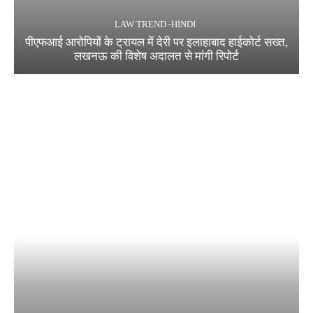
LAW TREND -HINDI
पीएफआई आरोपियों के ट्रायल में देरी पर इलाहाबाद हाईकोर्ट सख्त,
लखनऊ की विशेष अदालत से मांगी रिपोर्ट