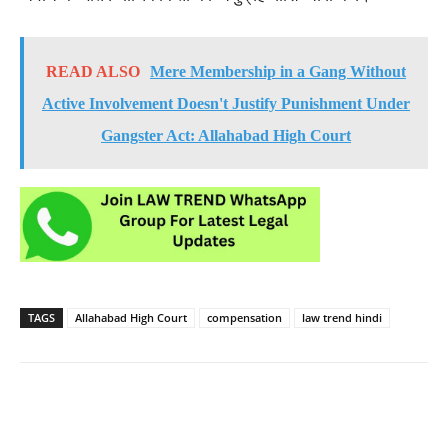
READ ALSO
Mere Membership in a Gang Without
Active Involvement Doesn't Justify Punishment Under
Gangster Act: Allahabad High Court
TAGS
Allahabad High Court
compensation
law trend hindi