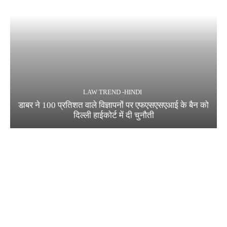
LAW TREND -HINDI
डाबर ने 100 प्रतिशत वाले विज्ञापनों पर एफएसएसएआई के बैन को
दिल्ली हाईकोर्ट में दी चुनौती