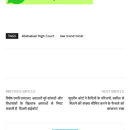
TAGS
Allahabad High Court
law trend hindi
PREVIOUS ARTICLE
NEXT ARTICLE
विशेष एमपी/एमएलए अदालतें पूर्व सांसदों और
सुप्रीम कोर्ट ने कैदियों के परिजनों, वकील से
विधायकों के खिलाफ अपराधों से निपट
मिलने की संख्या सीमित करने के फैसले को
सकती हैं: दिल्ली हाईकोर्ट
बरकरार रखा