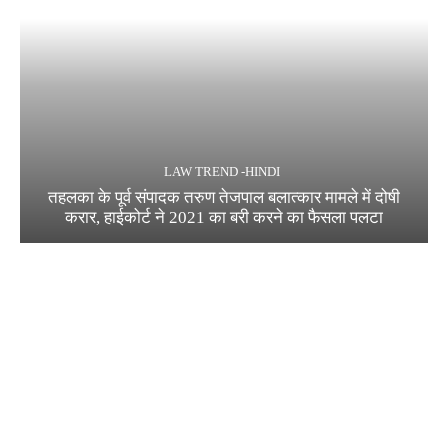
LAW TREND -HINDI
तहलका के पूर्व संपादक तरुण तेजपाल बलात्कार मामले में दोषी
करार, हाईकोर्ट ने 2021 का बरी करने का फैसला पलटा