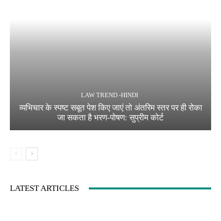
LAW TREND -HINDI
व्यभिचार के स्पष्ट सबूत पेश किए जाएं तो अंतरिम स्तर पर ही रोका
जा सकता है भरण-पोषण: सुप्रीम कोर्ट
LATEST ARTICLES