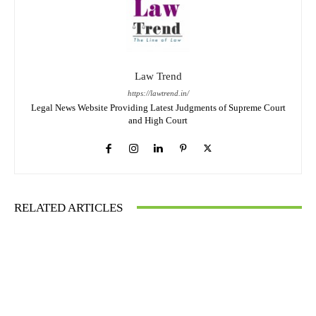
Law Trend
https://lawtrend.in/
Legal News Website Providing Latest Judgments of Supreme Court
and High Court
RELATED ARTICLES