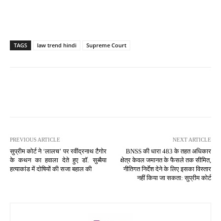
TAGS
law trend hindi
Supreme Court
PREVIOUS ARTICLE
NEXT ARTICLE
सुप्रीम कोर्ट ने ‘लालच’ पर रवींद्रनाथ टैगोर
BNSS की धारा 483 के तहत अधिकार
के कथन का हवाला देते हुए डॉ. सुब्बैया
क्षेत्र केवल जमानत के फैसले तक सीमित,
हत्याकांड में दोषियों की सजा बहाल की
नीतिगत निर्देश देने के लिए इसका विस्तार
नहीं किया जा सकता: सुप्रीम कोर्ट