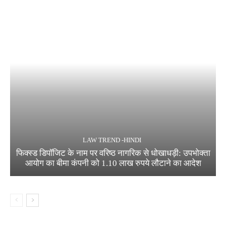
LAW TREND -HINDI
फिक्स्ड डिपॉजिट के नाम पर वरिष्ठ नागरिक से धोखाधड़ी: उपभोक्ता
आयोग का बीमा कंपनी को 1.10 लाख रुपये लौटाने का आदेश