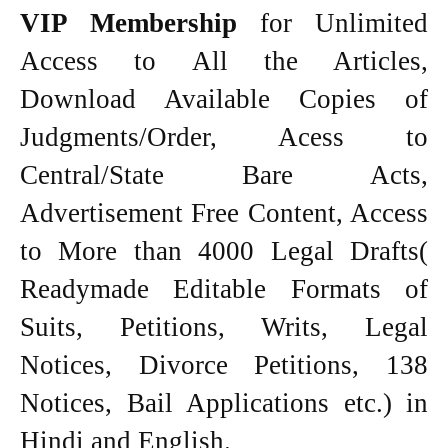
VIP Membership
for Unlimited
Access to All the Articles,
Download Available Copies of
Judgments/Order, Acess to
Central/State Bare Acts,
Advertisement Free Content, Access
to More than 4000 Legal Drafts(
Readymade Editable Formats of
Suits, Petitions, Writs, Legal
Notices, Divorce Petitions, 138
Notices, Bail Applications etc.) in
Hindi and English.