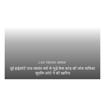
LAW TREND -HINDI
पूर्व हाईकोर्ट जज यशवंत वर्मा से जुड़े कैश कांड की जांच याचिका
सुप्रीम कोर्ट ने की खारिज