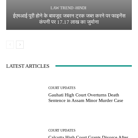
LAW TREND -HINDI
ईएमआई पूरी होने के बावजूद जबरन ट्रक जब्त करने पर फाइनेंस
कंपनी पर 17.17 लाख का जुर्माना
LATEST ARTICLES
COURT UPDATES
Gauhati High Court Overturns Death
Sentence in Assam Minor Murder Case
COURT UPDATES
Calcutta High Court Grants Divorce After