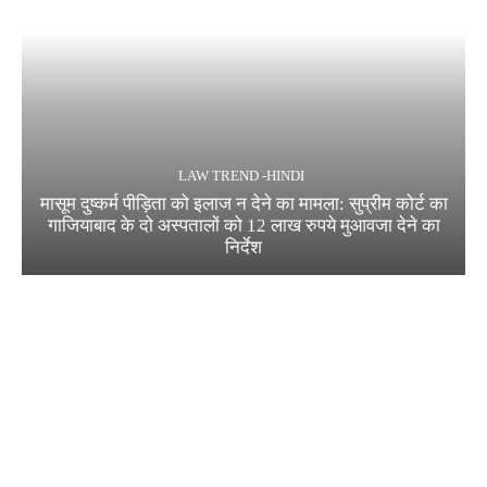
LAW TREND -HINDI
मासूम दुष्कर्म पीड़िता को इलाज न देने का मामला: सुप्रीम कोर्ट का
गाजियाबाद के दो अस्पतालों को 12 लाख रुपये मुआवजा देने का
निर्देश