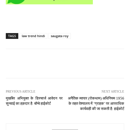
TAGS
law trend hindi
saugata roy
PREVIOUS ARTICLE
NEXT ARTICLE
मुखबिर अभियुक्त के डिस्चार्ज आवेदन पर
अनैतिक व्यापार (रोकथाम) अधिनियम 1956
सुनवाई का हक़दार है: बॉम्बे हाईकोर्ट
के तहत वेश्यालय में ‘ग्राहक’ पर आपराधिक
कार्यवाही की जा सकती है: हाईकोर्ट