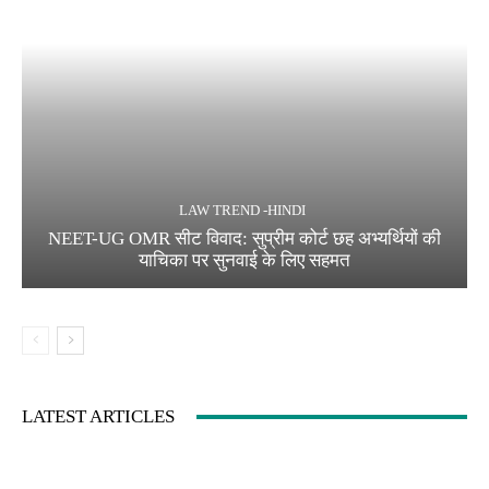
LAW TREND -HINDI
NEET-UG OMR सीट विवाद: सुप्रीम कोर्ट छह अभ्यर्थियों की
याचिका पर सुनवाई के लिए सहमत
LATEST ARTICLES