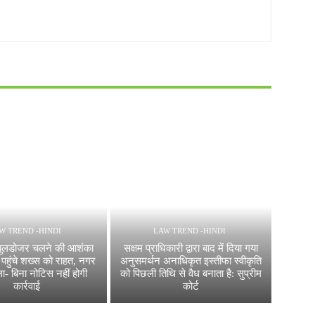
W TREND -HINDI
LAW TREND -HINDI
बुलडोजर चलने की आशंका
सक्षम प्राधिकारी द्वारा बाद में दिया गया
 पहुंचे शख्स को राहत, नगर
अनुसमर्थन अनाधिकृत इस्तीफा स्वीकृति
ा- बिना नोटिस नहीं होगी
को पिछली तिथि से वैध बनाता है: सुप्रीम
कार्रवाई
कोर्ट