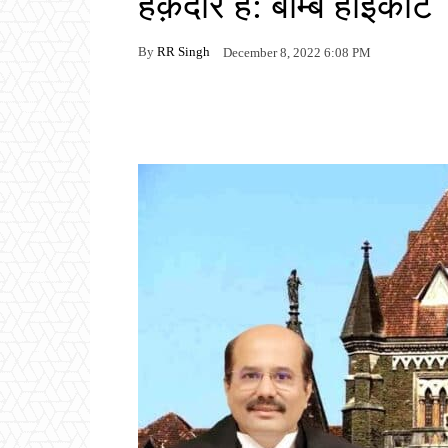
हक़दार है: बॉम्बे हाईकोर्ट
By
RR Singh
December 8, 2022 6:08 PM