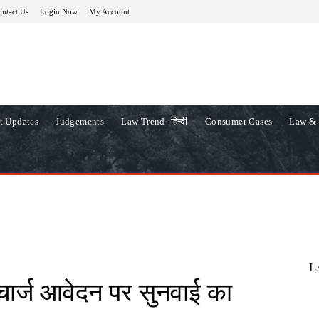
ntact Us
Login Now
My Account
t Updates
Judgements
Law Trend -हिन्दी
Consumer Cases
Law & 
L
्चार्ज आवेदन पर सुनवाई का