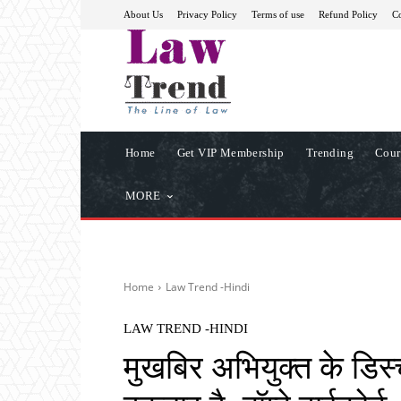
About Us
Privacy Policy
Terms of use
Refund Policy
Co
Home
Get VIP Membership
Trending
Cour
MORE
Home
Law Trend -Hindi
LAW TREND -HINDI
मुखबिर अभियुक्त के डिस