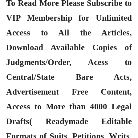
To Read More Please Subscribe to
VIP Membership
for Unlimited
Access to All the Articles,
Download Available Copies of
Judgments/Order, Acess to
Central/State Bare Acts,
Advertisement Free Content,
Access to More than 4000 Legal
Drafts( Readymade Editable
Formats of Suits, Petitions, Writs,