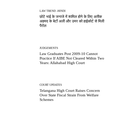
LAW TREND -HINDI
छोटे भाई के जनाजे में शामिल होने के लिए अतीक
अहमद के बेटों अली और उमर को हाईकोर्ट से मिली
पैरोल
JUDGEMENTS
Law Graduates Post 2009-10 Cannot
Practice If AIBE Not Cleared Within Two
Years: Allahabad High Court
COURT UPDATES
Telangana High Court Raises Concern
Over State Fiscal Strain From Welfare
Schemes