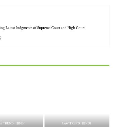
ing Latest Judgments of Supreme Court and High Court
W TREND -HINDI
LAW TREND -HINDI