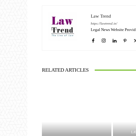
Law Trend
https://lawtrend.in/
Legal News Website Provid
RELATED ARTICLES
LA