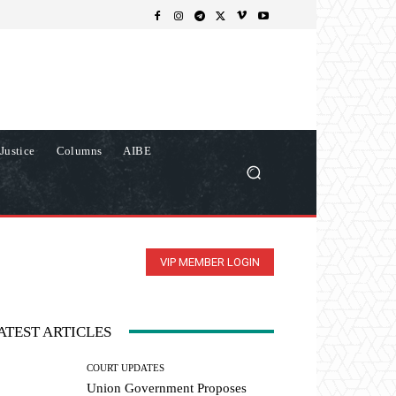
Justice
Columns
AIBE
VIP MEMBER LOGIN
ATEST ARTICLES
COURT UPDATES
Union Government Proposes