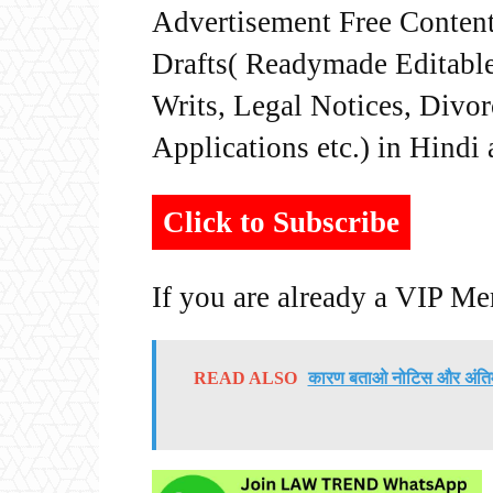
Advertisement Free Content
Drafts( Readymade Editable 
Writs, Legal Notices, Divor
Applications etc.) in Hindi
Click to Subscribe
If you are already a VIP M
READ ALSO
कारण बताओ नोटिस और अंतिम 