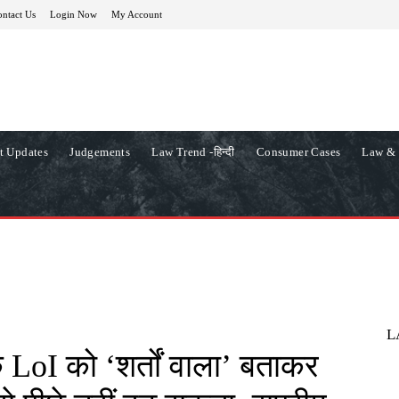
ntact Us
Login Now
My Account
t Updates
Judgements
Law Trend -हिन्दी
Consumer Cases
Law & 
L
LoI को ‘शर्तों वाला’ बताकर