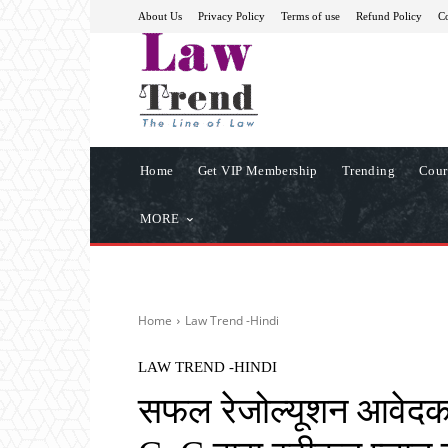
About Us
Privacy Policy
Terms of use
Refund Policy
Co
Home
Get VIP Membership
Trending
Cour
MORE
Home
Law Trend -Hindi
LAW TREND -HINDI
सफल रेजोल्यूशन आवेदक 