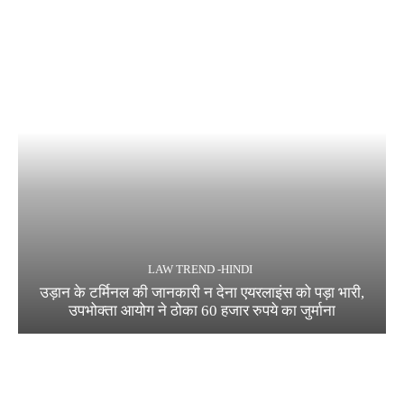
LAW TREND -HINDI
उड़ान के टर्मिनल की जानकारी न देना एयरलाइंस को पड़ा भारी,
उपभोक्ता आयोग ने ठोका 60 हजार रुपये का जुर्माना