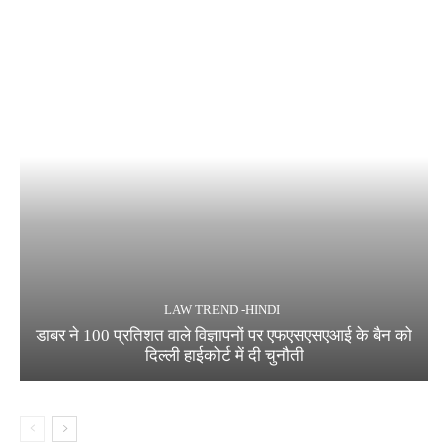
LAW TREND -HINDI
डाबर ने 100 प्रतिशत वाले विज्ञापनों पर एफएसएसएआई के बैन को
दिल्ली हाईकोर्ट में दी चुनौती