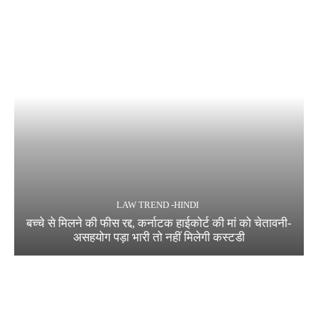
LAW TREND -HINDI
बच्चे से मिलने की फीस रद्द, कर्नाटक हाईकोर्ट की मां को चेतावनी-
असहयोग पड़ा भारी तो नहीं मिलेगी कस्टडी