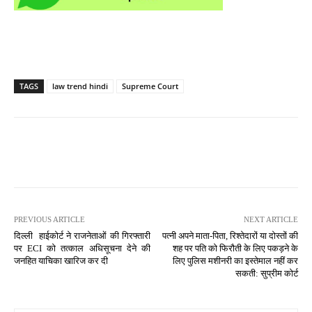
TAGS
law trend hindi
Supreme Court
PREVIOUS ARTICLE
NEXT ARTICLE
दिल्ली हाईकोर्ट ने राजनेताओं की गिरफ्तारी
पत्नी अपने माता-पिता, रिश्तेदारों या दोस्तों की
पर ECI को तत्काल अधिसूचना देने की
शह पर पति को फिरौती के लिए पकड़ने के
जनहित याचिका खारिज कर दी
लिए पुलिस मशीनरी का इस्तेमाल नहीं कर
सकती: सुप्रीम कोर्ट