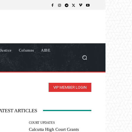
Justice
Columns
AIBE
VIP MEMBER LOGIN
ATEST ARTICLES
COURT UPDATES
Calcutta High Court Grants