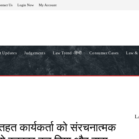
ntact Us
Login Now
My Account
t Updates
Judgements
Law Trend -हिन्दी
Consumer Cases
Law & 
L
तहत कार्यकर्ता को संरचनात्मक