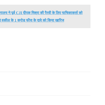
्रालय ने पूर्व CJI दीपक मिश्रा की पैरवी के लिए याचिकाकर्ता को
 ने वकील के 1 करोड़ फीस के दावे को किया खारिज