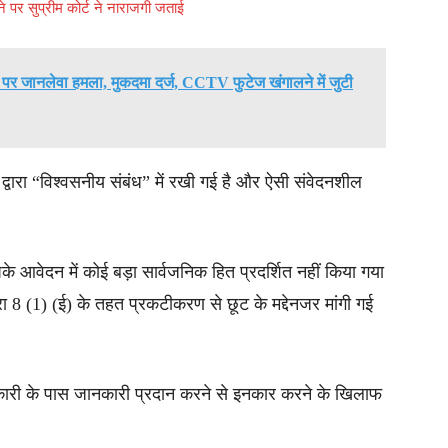
हने पर सुप्रीम कोर्ट ने नाराजगी जताई
ा पर जानलेवा हमला, मुकदमा दर्ज, CCTV फुटेज खंगालने में जुटी
द्वारा “विश्वसनीय संबंध” में रखी गई है और ऐसी संवेदनशील
 आवेदन में कोई बड़ा सार्वजनिक हित प्रदर्शित नहीं किया गया
 (1) (ई) के तहत प्रकटीकरण से छूट के मद्देनजर मांगी गई
कारी के पास जानकारी प्रदान करने से इनकार करने के खिलाफ