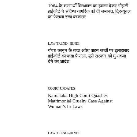
1964 के शरणार्थी विस्थापन का हवाला देकर गौहाटी
हाईकोर्ट ने संदिग्ध नागरिक को दी जमानत, ट्रिब्यूनल
का फैसला रखा बरकरार
LAW TREND -HINDI
गोवध कानून के तहत अवैध वाहन जब्ती पर इलाहाबाद
हाईकोर्ट का कड़ा फैसला, यूपी सरकार को मुआवजा
देने का आदेश
COURT UPDATES
Karnataka High Court Quashes
Matrimonial Cruelty Case Against
Woman’s In-Laws
LAW TREND -HINDI