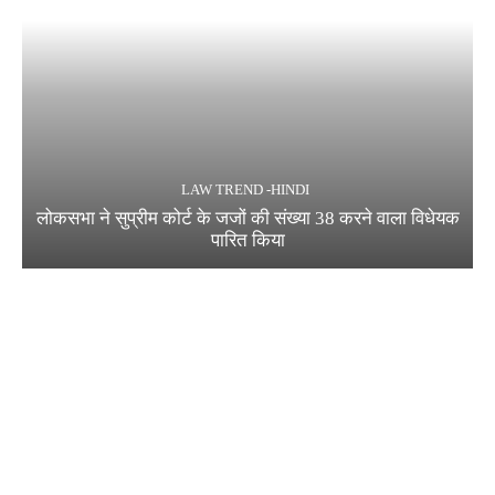
LAW TREND -HINDI
लोकसभा ने सुप्रीम कोर्ट के जजों की संख्या 38 करने वाला विधेयक
पारित किया