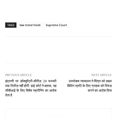
TAGS
law trend hindi
Supreme Court
PREVIOUS ARTICLE
NEXT ARTICLE
इंद्राणी पर डॉक्यूमेंट्री-सीरीज़ 29 फरवरी
उपभोक्ता न्यायालय ने मिंत्रा को डबल
तक रिलीज़ नहीं होगी: हाई कोर्ट ने बताया; यह
बिलिंग त्रुटि के लिए ग्राहक को रिफंड
सीबीआई के लिए विशेष स्क्रीनिंग का आदेश
करने का आदेश दिया
देता है