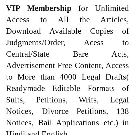
VIP Membership
for Unlimited
Access to All the Articles,
Download Available Copies of
Judgments/Order, Acess to
Central/State Bare Acts,
Advertisement Free Content, Access
to More than 4000 Legal Drafts(
Readymade Editable Formats of
Suits, Petitions, Writs, Legal
Notices, Divorce Petitions, 138
Notices, Bail Applications etc.) in
Hindi and English.