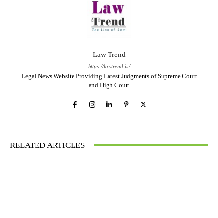
Law Trend
https://lawtrend.in/
Legal News Website Providing Latest Judgments of Supreme Court
and High Court
RELATED ARTICLES