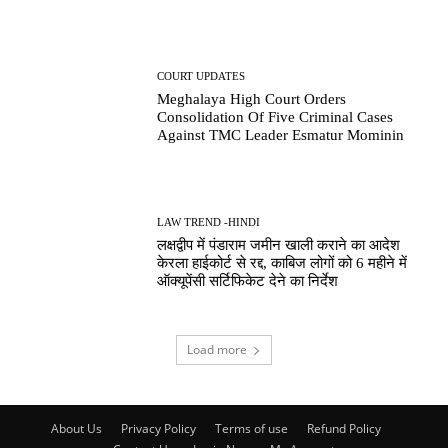
COURT UPDATES
Meghalaya High Court Orders
Consolidation Of Five Criminal Cases
Against TMC Leader Esmatur Mominin
LAW TREND -HINDI
लक्षद्वीप में पंडाराम जमीन खाली कराने का आदेश
केरला हाईकोर्ट से रद्द, काबिज लोगों को 6 महीने में
ऑक्यूपेंसी सर्टिफिकेट देने का निर्देश
Load more
About Us
Privacy Policy
Terms of use
Refund Policy