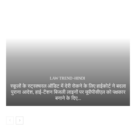
LAW TREND -HINDI
स्कूलों के स्ट्रक्चरल ऑडिट में देरी रोकने के लिए हाईकोर्ट ने बदला
पुराना आदेश, हाई-टेंशन बिजली लाइनों पर यूपीपीसीएल को पक्षकार
बनाने के दिए...