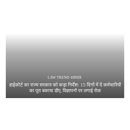
LAW TREND -HINDI
हाईकोर्ट का राज्य सरकार को कड़ा निर्देश: 15 दिनों में दें कर्मचारियों
का पूरा बकाया डीए, विज्ञापनों पर लगाई रोक