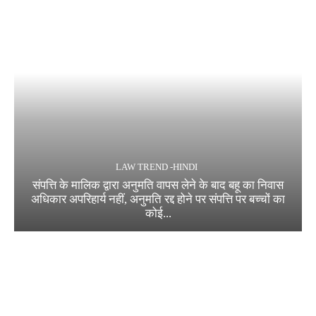
LAW TREND -HINDI
संपत्ति के मालिक द्वारा अनुमति वापस लेने के बाद बहू का निवास
अधिकार अपरिहार्य नहीं, अनुमति रद्द होने पर संपत्ति पर बच्चों का
कोई...