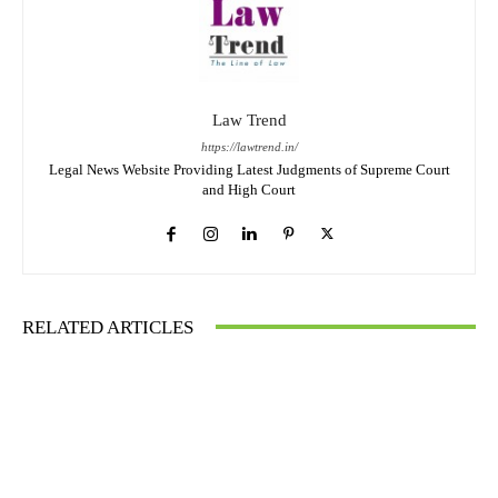
Law Trend
https://lawtrend.in/
Legal News Website Providing Latest Judgments of Supreme Court
and High Court
RELATED ARTICLES