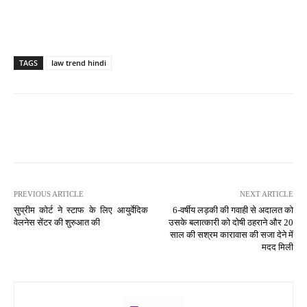
TAGS
law trend hindi
PREVIOUS ARTICLE
NEXT ARTICLE
सुप्रीम कोर्ट ने स्टाफ के लिए आयुर्वेदिक
6-वर्षीय लड़की की गवाही से अदालत को
वेलनेस सेंटर की शुरुआत की
उसके बलात्कारी को दोषी ठहराने और 20
साल की सश्रम कारावास की सजा देने में
मदद मिली