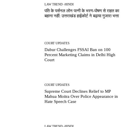
LAW TREND -HINDI
पति के पर्सनल लोन पत्नी के भरण-पोषण से राहत का
बहाना नहीं: उत्तराखंड हाईकोर्ट ने बढ़ाया गुजारा भत्ता
COURT UPDATES
Dabur Challenges FSSAI Ban on 100
Percent Marketing Claims in Delhi High
Court
COURT UPDATES
Supreme Court Declines Relief to MP
Mahua Moitra Over Police Appearance in
Hate Speech Case
LAW TREND -HINDI