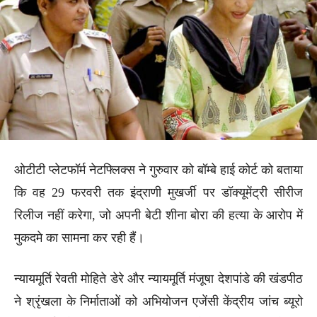
ओटीटी प्लेटफॉर्म नेटफ्लिक्स ने गुरुवार को बॉम्बे हाई कोर्ट को बताया
कि वह 29 फरवरी तक इंद्राणी मुखर्जी पर डॉक्यूमेंट्री सीरीज
रिलीज नहीं करेगा, जो अपनी बेटी शीना बोरा की हत्या के आरोप में
मुकदमे का सामना कर रही हैं।
न्यायमूर्ति रेवती मोहिते डेरे और न्यायमूर्ति मंजूषा देशपांडे की खंडपीठ
ने श्रृंखला के निर्माताओं को अभियोजन एजेंसी केंद्रीय जांच ब्यूरो