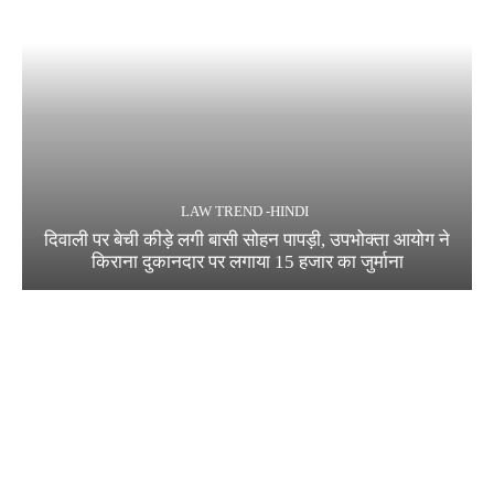
LAW TREND -HINDI
दिवाली पर बेची कीड़े लगी बासी सोहन पापड़ी, उपभोक्ता आयोग ने
किराना दुकानदार पर लगाया 15 हजार का जुर्माना