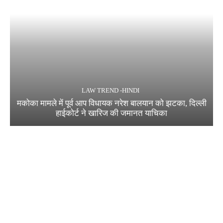
LAW TREND -HINDI
मकोका मामले में पूर्व आप विधायक नरेश बालयान को झटका, दिल्ली
हाईकोर्ट ने खारिज की जमानत याचिका