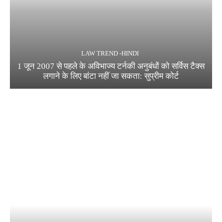
LAW TREND -HINDI
1 जून 2007 से पहले के अविभाज्य टर्नकी अनुबंधों को सर्विस टैक्स
लगाने के लिए बांटा नहीं जा सकता: सुप्रीम कोर्ट