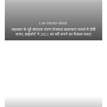
LAW TREND -HINDI
तहलका के पूर्व संपादक तरुण तेजपाल बलात्कार मामले में दोषी
करार, हाईकोर्ट ने 2021 का बरी करने का फैसला पलटा