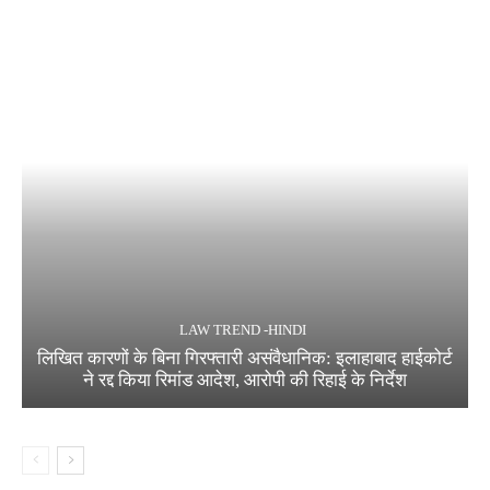
LAW TREND -HINDI
लिखित कारणों के बिना गिरफ्तारी असंवैधानिक: इलाहाबाद हाईकोर्ट
ने रद्द किया रिमांड आदेश, आरोपी की रिहाई के निर्देश