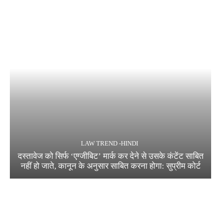
LAW TREND -HINDI
दस्तावेज को सिर्फ ‘एग्जीबिट’ मार्क कर देने से उसके कंटेंट साबित
नहीं हो जाते, कानून के अनुसार साबित करना होगा: सुप्रीम कोर्ट