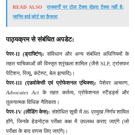
READ ALSO
राजमार्गों पर टोल टैक्स दोहरा टैक्स नहीं है:
जानिए हाई कोर्ट का फ़ैसला
पाठ्यक्रम से संबंधित अपडेट:
पेपर-II (ड्राफ्टिंग):
संविधान और अन्य संबंधित अधिनियमों के
तहत याचिकाओं की विस्तृत श्रृंखला शामिल (जैसे SLP, ट्रांसफर
पेटिशन, रिव्यू, कंटेम्प्ट, बेल इत्यादि)।
पेपर-III (एडवोकेसी एवं प्रोफेशनल एथिक्स):
पेशेवर आचरण,
Advocates Act
के तहत कर्तव्य, प्रोफेशनल स्टैंडर्ड्स और
तुलनात्मक विधिक नैतिकता।
पेपर-IV (लीडिंग केस):
संशोधित सूची में
86 प्रमुख निर्णय
शामिल
होंगे, जिनके हेडनोट्स परीक्षा कक्ष में उपलब्ध कराए जाएंगे (जो
परीक्षा के बाद वापस लिए जाएंगे)।