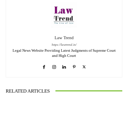
Law Trend
https://lawtrend.in/
Legal News Website Providing Latest Judgments of Supreme Court
and High Court
RELATED ARTICLES