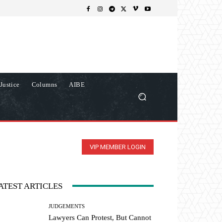
Justice
Columns
AIBE
VIP MEMBER LOGIN
ATEST ARTICLES
JUDGEMENTS
Lawyers Can Protest, But Cannot