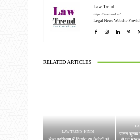
Law Trend
https://lawtrend.in/
Legal News Website Provid
RELATED ARTICLES
LA
LAW TREND -HINDI
पाटन चुनाव य
सैन्य प्रशिक्षण में दिव्यांग हुए कैडेटों को
से पूर्व मु