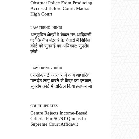
Obstruct Police From Producing
Accused Before Court: Madras
High Court
LAW TREND -HINDI
अनुसूचित क्षेत्रों में केवल गैर-आदिवासी
पक्षों के बीच बंटवारे के विवादों में सिविल
कोर्ट को सुनवाई का अधिकार: सुप्रीम
कोर्ट
LAW TREND -HINDI
एससी-एसटी आरक्षण में आय आधारित
मानदंड लागू करने से केंद्र का इनकार,
सुप्रीम कोर्ट में दाखिल किया हलफनामा
COURT UPDATES
Centre Rejects Income-Based
Criteria For SC/ST Quotas In
Supreme Court Affidavit