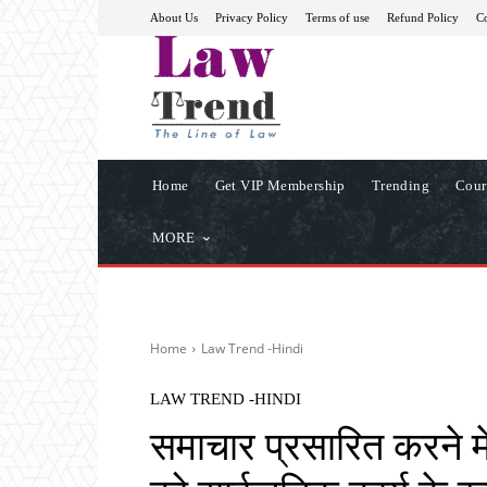
About Us
Privacy Policy
Terms of use
Refund Policy
Co
Home
Get VIP Membership
Trending
Cour
MORE
Home
Law Trend -Hindi
LAW TREND -HINDI
समाचार प्रसारित करने मे