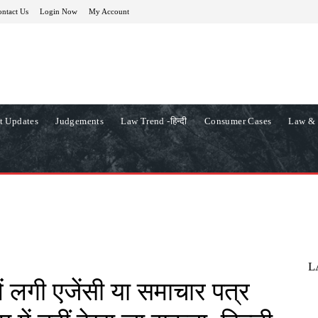
ntact Us
Login Now
My Account
t Updates
Judgements
Law Trend -हिन्दी
Consumer Cases
Law & 
L
ं लगी एजेंसी या समाचार पत्र